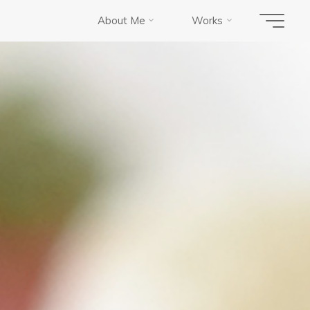
About Me
Works